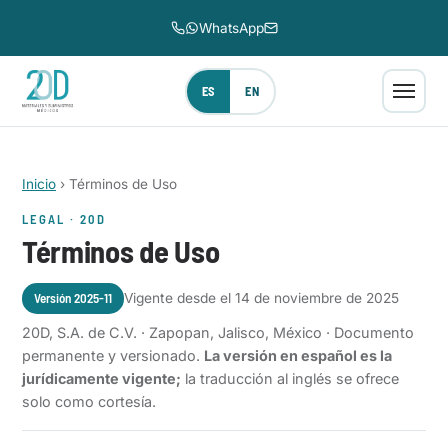
WhatsApp
ES
EN
Inicio
›
Términos de Uso
LEGAL · 20D
Términos de Uso
Versión 2025-11
Vigente desde el 14 de noviembre de 2025
20D, S.A. de C.V. · Zapopan, Jalisco, México · Documento
permanente y versionado.
La versión en español es la
jurídicamente vigente;
la traducción al inglés se ofrece
solo como cortesía.