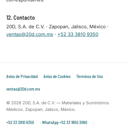
12. Contacto
20D, S.A. de C.V. · Zapopan, Jalisco, México ·
ventas@20d.com.mx
·
+52 33 3810 9350
Aviso de Privacidad
Aviso de Cookies
Términos de Uso
ventas@20d.com.mx
©
2026
20D, S.A. de C.V. — Materiales y Suministros
Médicos. Zapopan, Jalisco, México.
+52 33 3810 9350
·
WhatsApp +52 33 1850 3090
·